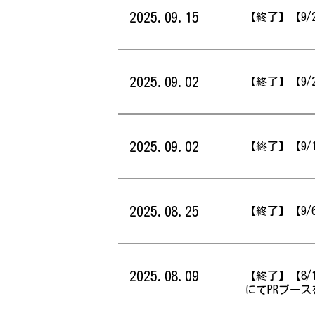
2025.09.15
【終了】【9/
2025.09.02
【終了】【9
2025.09.02
【終了】【9/
2025.08.25
【終了】【9/
2025.08.09
【終了】【8/
にてPRブー