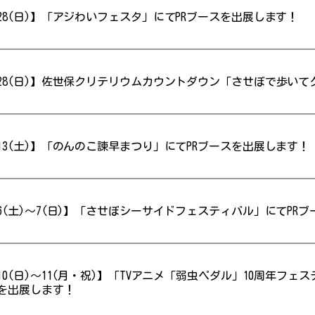
28(日)】「アジわいフェスタ」にてPRブースを出展します！
/28(日)】佐世保クリテリウムカウントダウン「させぼで歩い
13(土)】「のんのこ諫早まつり」にてPRブースを出展します！
6(土)～7(日)】「させぼシーサイドフェスティバル」にてPR
10(日)〜11(月・祝)】「TVアニメ「弱虫ペダル」10周年フェステ
スを出展します！