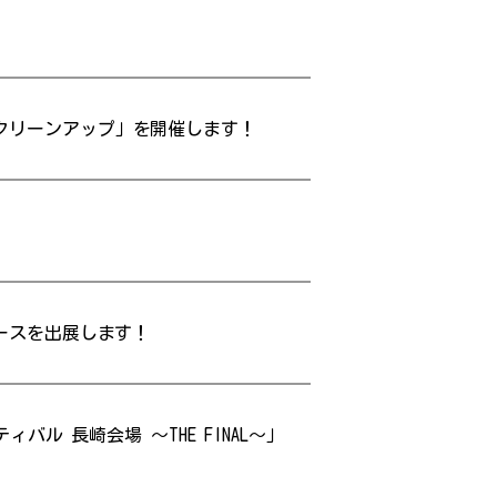
てクリーンアップ」を開催します！
ブースを出展します！
ィバル 長崎会場 ～THE FINAL～」