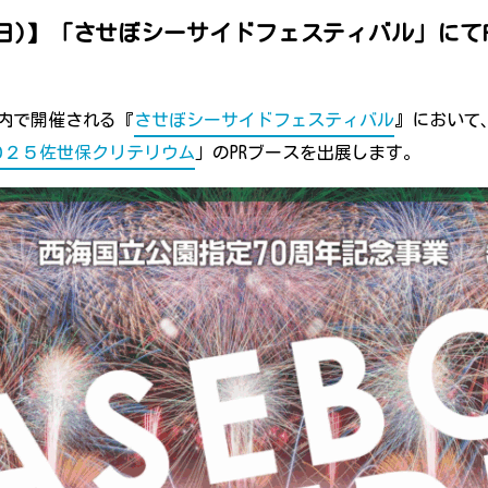
7(日)】「させぼシーサイドフェスティバル」に
保市内で開催される『
させぼシーサイドフェスティバル
』において
０２５佐世保クリテリウム
」のPRブースを出展します。