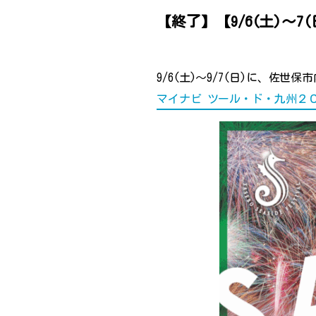
【終了】【9/6(土)～
9/6(土)～9/7(日)に、佐世
マイナビ ツール・ド・九州２