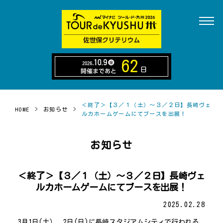
62
日
＜終了＞【３／１（土）～３／２日】長崎ヴェ
HOME
>
お知らせ
>
ルカホームゲームにてブースを出展！
お知らせ
＜終了＞【３／１（土）～３／２日】長崎ヴェ
ルカホームゲームにてブースを出展！
2025.02.28
3月1日(土）、2日(日)に長崎スタジアムシティで行われる