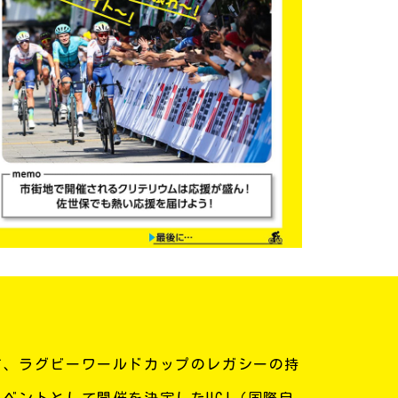
て、ラグビーワールドカップのレガシーの持
ベントとして開催を決定したUCI（国際自