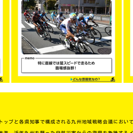
トップと各県知事で構成される九州地域戦略会議におい
推進、近年九州を襲った自然災害からの復興を象徴するイ